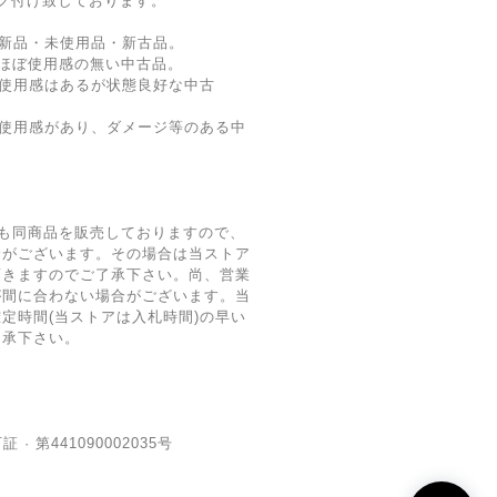
ク付け致しております。
新品・未使用品・新古品。
ほぼ使用感の無い中古品。
使用感はあるが状態良好な中古
 使用感があり、ダメージ等のある中
も同商品を販売しておりますので、
合がございます。その場合は当ストア
頂きますのでご了承下さい。尚、営業
が間に合わない場合がございます。当
定時間(当ストアは入札時間)の早い
了承下さい。
· 第441090002035号