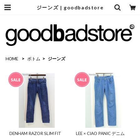
ジーンズ | goodbadstore
HOME
ボトム
ジーンズ
DENHAM RAZOR SLIM FIT
LEE × CIAO PANIC デニム