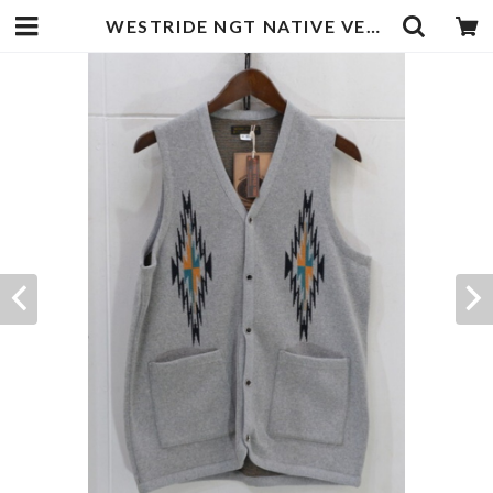
WESTRIDE NGT NATIVE VEST | goodbadstore