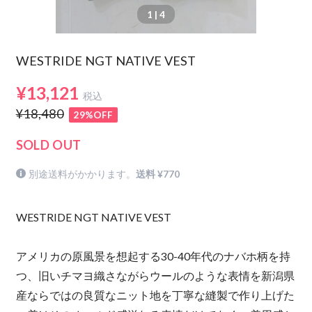
1
| 4
WESTRIDE NGT NATIVE VEST
¥13,121
税込
¥18,480
29%OFF
SOLD OUT
別途送料がかかります。
送料 ¥770
WESTRIDE NGT NATIVE VEST
アメリカの原風景を想起する30-40年代のナバホ柄を持
つ、旧いチマヨ織さながらウールのような表情を新潟県
産ならではの良質なニット地を丁寧な縫製で作り上げた