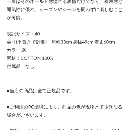
一着はそのオールド感溢れる表情だけでなく、着用感と
通気性に優れ、シーズンやシーンを問わずに楽しむこと
が可能。
表記サイズ：40
実寸(平置きで計測)：肩幅33cm 身幅49cm 着丈68cm
カラー:灰
素材：COTTON 100%
付属品：なし
■当店の商品は全て正規品です。
■ご利用のPC環境により、商品の色が現物と多少異なる
場合がございます。