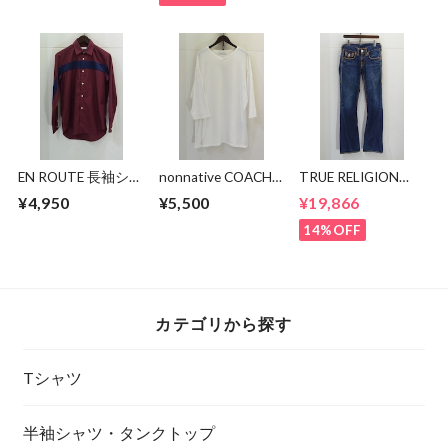
EN ROUTE 長袖シャ
nonnative COACH
TRUE RELIGION
ツ
Q/S V-NECK TEE
JOEY SUPER T
¥4,950
¥5,500
¥19,866
NN-C4617
14%OFF
カテゴリから探す
Tシャツ
半袖シャツ・タンクトップ