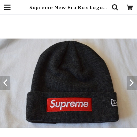
Supreme New Era Box Logo Beanie | goodbadstore