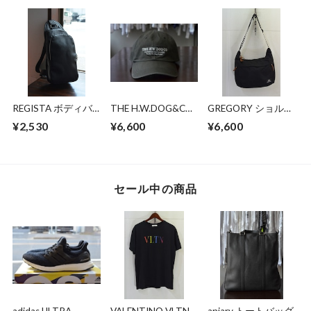
REGISTA ボディバ
THE H.W.DOG&CO
GREGORY ショルダ
ッグ
BIO PROCESSED
ーバッグ
¥2,530
¥6,600
¥6,600
SHALLOW CAP
セール中の商品
adidas ULTRA
VALENTINO VLTN
aniary トートバッグ