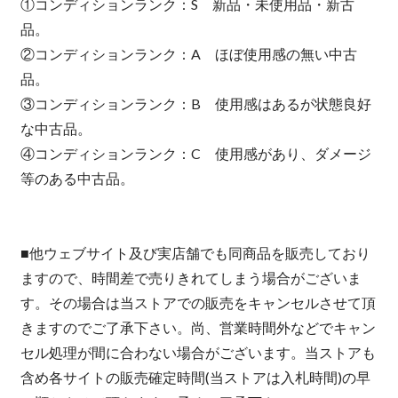
①コンディションランク：S 新品・未使用品・新古
品。
②コンディションランク：A ほぼ使用感の無い中古
品。
③コンディションランク：B 使用感はあるが状態良好
な中古品。
④コンディションランク：C 使用感があり、ダメージ
等のある中古品。
■他ウェブサイト及び実店舗でも同商品を販売しており
ますので、時間差で売りきれてしまう場合がございま
す。その場合は当ストアでの販売をキャンセルさせて頂
きますのでご了承下さい。尚、営業時間外などでキャン
セル処理が間に合わない場合がございます。当ストアも
含め各サイトの販売確定時間(当ストアは入札時間)の早