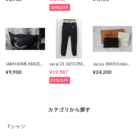
10%OFF
JAM HOME MADE
sacai 21-02557M
Jacou JW010 mini
エシカルレザー バ
Suiting Pants
wallet
¥9,900
¥19,987
¥24,200
ナナ ショルダーバ
ッグ
21%OFF
カテゴリから探す
Tシャツ