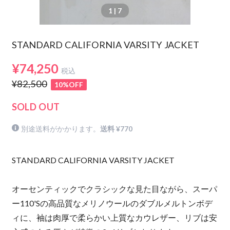
1
| 7
STANDARD CALIFORNIA VARSITY JACKET
¥74,250
税込
¥82,500
10%OFF
SOLD OUT
別途送料がかかります。
送料 ¥770
STANDARD CALIFORNIA VARSITY JACKET
オーセンティックでクラシックな見た目ながら、スーパ
ー110'Sの高品質なメリノウールのダブルメルトンボデ
ィに、袖は肉厚で柔らかい上質なカウレザー、リブは安