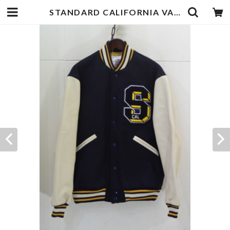
STANDARD CALIFORNIA VARSITY JACKET | goodbadstore