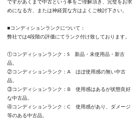
ですがあくまで中古という事をご理解頂き、完璧をお求
めになる方、または神経質な方はよくご検討下さい。
■コンディションランクについて：
弊社では4段階の評価にてランク付け致しております。
①コンディションランク：S 新品・未使用品・新古
品。
②コンディションランク：A ほぼ使用感の無い中古
品。
③コンディションランク：B 使用感はあるが状態良好
な中古品。
④コンディションランク：C 使用感があり、ダメージ
等のある中古品。