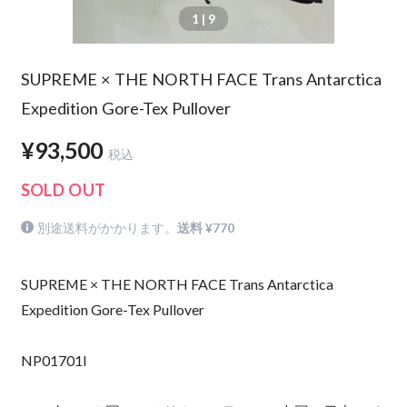
1
| 9
SUPREME × THE NORTH FACE Trans Antarctica
Expedition Gore-Tex Pullover
¥93,500
税込
SOLD OUT
別途送料がかかります。
送料 ¥770
SUPREME × THE NORTH FACE Trans Antarctica
Expedition Gore-Tex Pullover
NP01701I