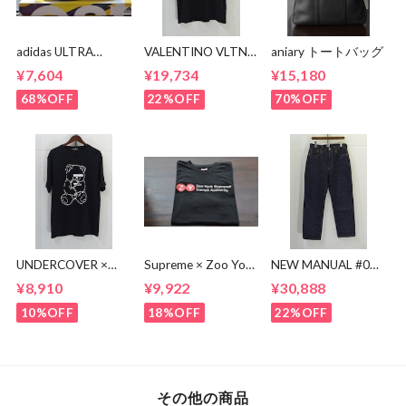
adidas ULTRA
VALENTINO VLTN
aniary トートバッグ
BOOST BA8842
MULTI COLOR TEE
¥7,604
¥19,734
¥15,180
68%OFF
22%OFF
70%OFF
UNDERCOVER ×
Supreme × Zoo York
NEW MANUAL #017
KOSUKE
Transit Tee
lv 61'S TAPERRED
¥8,910
¥9,922
¥30,888
KAWAMURA BEAR
JEANS / OW
TEE
10%OFF
18%OFF
22%OFF
その他の商品