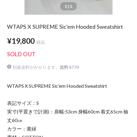
1
| 5
WTAPS X SUPREME Sic'em Hooded Sweatshirt
¥19,800
税込
SOLD OUT
別途送料がかかります。
送料 ¥770
WTAPS X SUPREME Sic'em Hooded Sweatshirt
表記サイズ：S
実寸(平置きで計測)：肩幅:53cm 身幅60cm 着丈65cm 袖
丈60㎝
カラー：黄緑