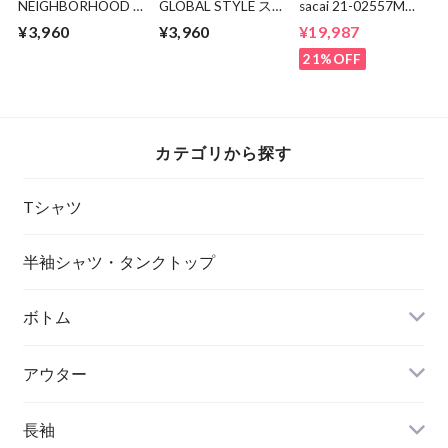
NEIGHBORHOOD ×
GLOBAL STYLE ス
sacai 21-02557M
adidas 極東Tシャツ
ーツ
Suiting Pants
¥3,960
¥3,960
¥19,987
21%OFF
カテゴリから探す
Tシャツ
半袖シャツ・タンクトップ
ボトム
アウター
長袖