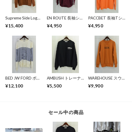
Supreme Side Logo
EN ROUTE 長袖シャ
PACCBET 長袖Tシ
Crewneck
ツ
ャツ
¥15,400
¥4,950
¥4,950
BED JW FORD ボー
AMBUSH トレーナ
WAREHOUSE スウ
ダーニット
ー
ェット
¥12,100
¥5,500
¥9,900
セール中の商品