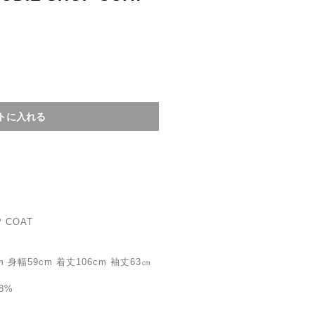
P COAT
身幅59cm 着丈106cm 袖丈63㎝
8%