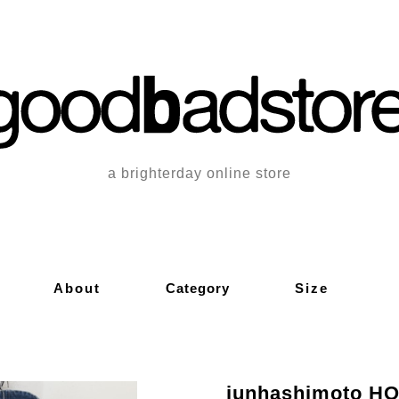
a brighterday online store
About
Category
Size
junhashimoto H