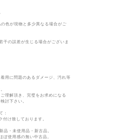
。
品の色が現物と多少異なる場合がご
若干の誤差が生じる場合がございま
。着用に問題のあるダメージ、汚れ等
す。
をご理解頂き、完璧をお求めになる
ご検討下さい。
て：
ク付け致しております。
新品・未使用品・新古品。
ほぼ使用感の無い中古品。