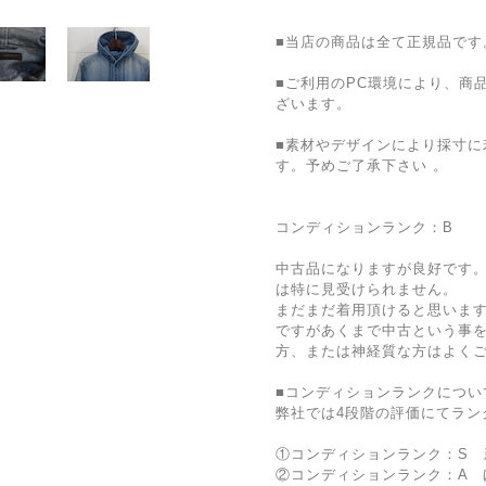
■当店の商品は全て正規品です
■ご利用のPC環境により、商
ざいます。
■素材やデザインにより採寸に
す。予めご了承下さい 。
コンディションランク：B
中古品になりますが良好です
は特に見受けられません。
まだまだ着用頂けると思いま
ですがあくまで中古という事
方、または神経質な方はよく
■コンディションランクについ
弊社では4段階の評価にてラン
①コンディションランク：S 
②コンディションランク：A 