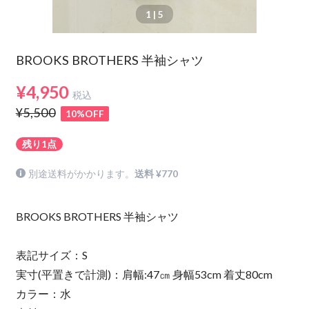
1
| 5
BROOKS BROTHERS 半袖シャツ
¥4,950
税込
¥5,500
10%OFF
残り1点
別途送料がかかります。
送料 ¥770
BROOKS BROTHERS 半袖シャツ
表記サイズ：S
実寸(平置きで計測)：肩幅:47㎝ 身幅53cm 着丈80cm
カラー：水