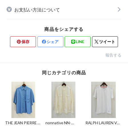
お支払い方法について
商品をシェアする
保存
シェア
LINE
ツイート
報告する
同じカテゴリの商品
THE JEAN PIERRE ×
nonnative NN-
RALPH LAUREN Vネ
THOMAS MASON
S4306 RANCHER
ックTシャツ