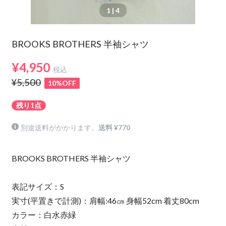
1
| 4
BROOKS BROTHERS 半袖シャツ
¥4,950
税込
¥5,500
10%OFF
残り1点
別途送料がかかります。
送料 ¥770
BROOKS BROTHERS 半袖シャツ
表記サイズ：S
実寸(平置きで計測)：肩幅:46㎝ 身幅52cm 着丈80cm
カラー：白水赤緑