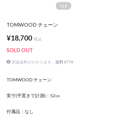
1
| 2
TOMWOOD チェーン
¥18,700
税込
SOLD OUT
別途送料がかかります。
送料 ¥770
TOMWOOD チェーン
実寸(平置きで計測)：52㎝
付属品：なし