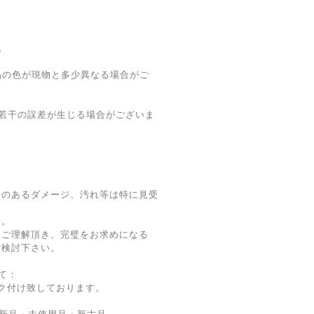
。
品の色が現物と多少異なる場合がご
若干の誤差が生じる場合がございま
題のあるダメージ、汚れ等は特に見受
す。
をご理解頂き、完璧をお求めになる
ご検討下さい。
て：
ク付け致しております。