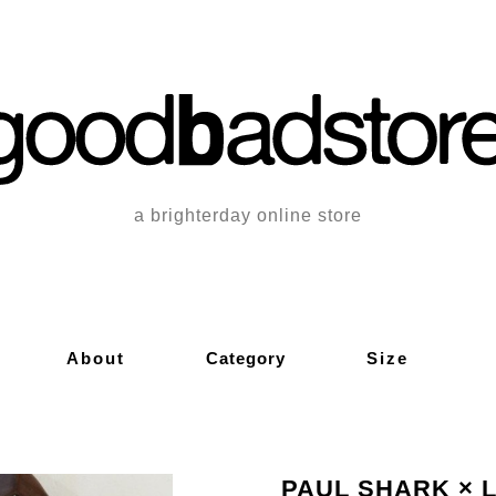
a brighterday online store
About
Category
Size
PAUL SHARK × 