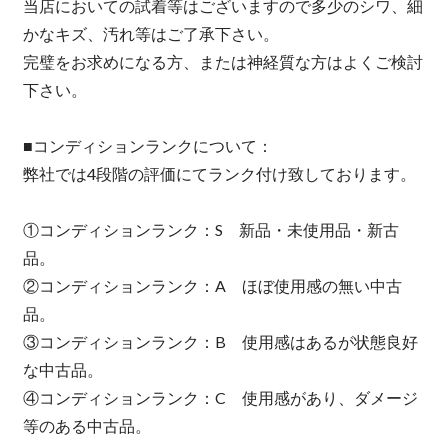
当店においての試着等はございますので多少のシワ、細
かなキズ、汚れ等はご了承下さい。
完璧をお求めになる方、または神経質な方はよくご検討
下さい。
■コンディションランクについて：
弊社では4段階の評価にてランク付け致しております。
①コンディションランク：S 新品・未使用品・新古
品。
②コンディションランク：A ほぼ使用感の無い中古
品。
③コンディションランク：B 使用感はあるが状態良好
な中古品。
④コンディションランク：C 使用感があり、ダメージ
等のある中古品。