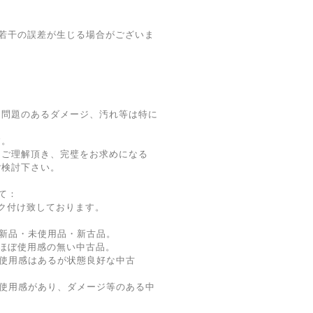
若干の誤差が生じる場合がございま
に問題のあるダメージ、汚れ等は特に
す。
をご理解頂き、完璧をお求めになる
ご検討下さい。
て：
ク付け致しております。
新品・未使用品・新古品。
ほぼ使用感の無い中古品。
使用感はあるが状態良好な中古
 使用感があり、ダメージ等のある中