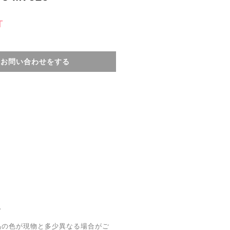
T
てお問い合わせをする
。
品の色が現物と多少異なる場合がご