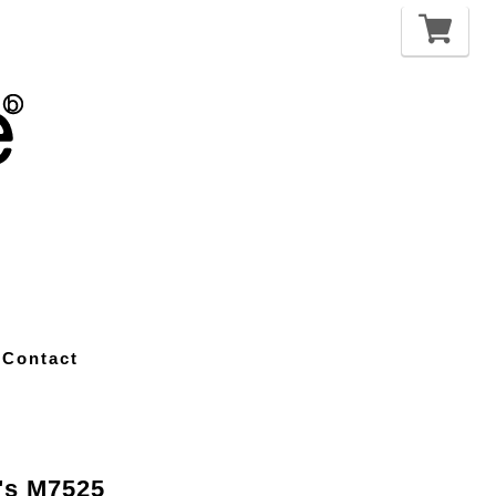
Contact
's M7525