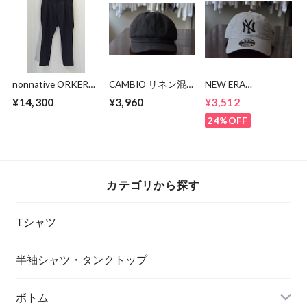
nonnative ORKER
CAMBIO リネン混
NEW ERA
SLACKS P/W
キャスケット
9TWENTY NY CAP
¥14,300
¥3,960
¥3,512
GABARDINE
24%OFF
カテゴリから探す
Tシャツ
半袖シャツ・タンクトップ
ボトム