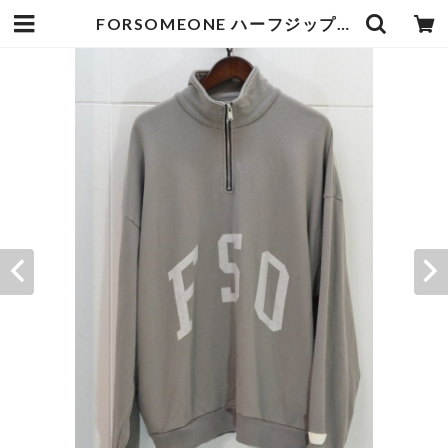
FORSOMEONE ハーフジップスウェット | goodbadstore