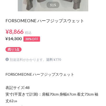
1
| 5
FORSOMEONE ハーフジップスウェット
¥8,866
税込
¥14,300
38%OFF
残り1点
別途送料がかかります。
送料 ¥770
FORSOMEONE ハーフジップスウェット
表記サイズ:48
実寸(平置きで計測)：肩幅70cm 身幅67cm 着丈73cm 袖
丈62㎝