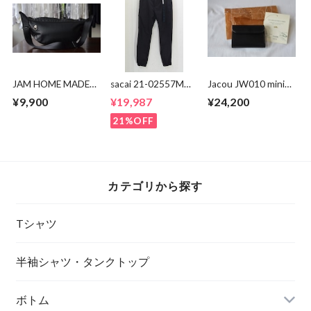
JAM HOME MADE
sacai 21-02557M
Jacou JW010 mini
エシカルレザー バ
Suiting Pants
wallet
¥9,900
¥19,987
¥24,200
ナナ ショルダーバ
ッグ
21%OFF
カテゴリから探す
Tシャツ
半袖シャツ・タンクトップ
ボトム