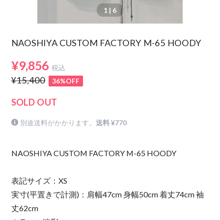
1
| 6
NAOSHIYA CUSTOM FACTORY M-65 HOODY
¥9,856
税込
¥15,400
36%OFF
SOLD OUT
別途送料がかかります。
送料 ¥770
NAOSHIYA CUSTOM FACTORY M-65 HOODY
表記サイズ：XS
実寸(平置きで計測)：肩幅47cm 身幅50cm 着丈74cm 袖
丈62cm