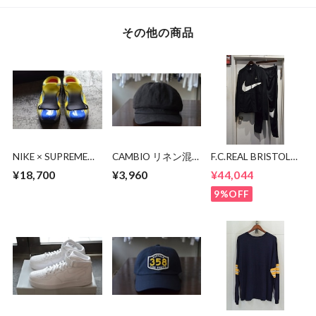
その他の商品
NIKE × SUPREME
CAMBIO リネン混
F.C.REAL BRISTOL
CLOGPOSITE SP
キャスケット
DRI-FIT PDK セット
¥18,700
¥3,960
¥44,044
アップ
9%OFF