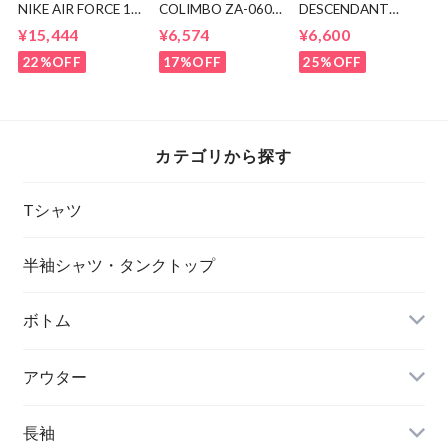
NIKE AIR FORCE 1
COLIMBO ZA-0605
DESCENDANT
MID CW2289-111
Brandon Cotton
SACK JERSEY LS
¥15,444
¥6,574
¥6,600
Cap
22%OFF
17%OFF
25%OFF
カテゴリから探す
Tシャツ
半袖シャツ・タンクトップ
ボトム
アウター
長袖