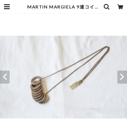
MARTIN MARGIELA 9連コインネックレス | goodbadstore