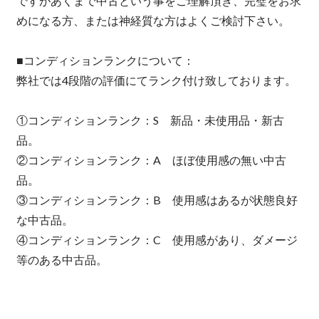
ですがあくまで中古という事をご理解頂き、完璧をお求
めになる方、または神経質な方はよくご検討下さい。
■コンディションランクについて：
弊社では4段階の評価にてランク付け致しております。
①コンディションランク：S 新品・未使用品・新古
品。
②コンディションランク：A ほぼ使用感の無い中古
品。
③コンディションランク：B 使用感はあるが状態良好
な中古品。
④コンディションランク：C 使用感があり、ダメージ
等のある中古品。