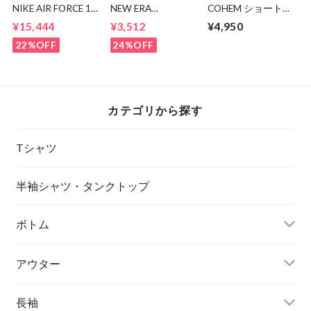
NIKE AIR FORCE 1
NEW ERA
COHEM ショートパ
MID CW2289-111
9TWENTY LA CAP
ンツ
¥15,444
¥3,512
¥4,950
22%OFF
24%OFF
カテゴリから探す
Tシャツ
半袖シャツ・タンクトップ
ボトム
アウター
長袖