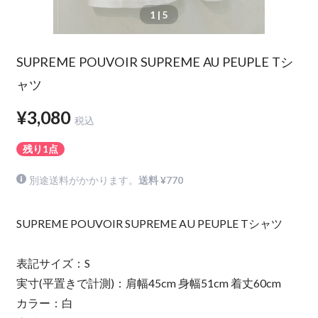
1
| 5
SUPREME POUVOIR SUPREME AU PEUPLE Tシ
ャツ
¥3,080
税込
残り1点
別途送料がかかります。
送料 ¥770
SUPREME POUVOIR SUPREME AU PEUPLE Tシャツ
表記サイズ：S
実寸(平置きで計測)：肩幅45cm 身幅51cm 着丈60cm
カラー：白