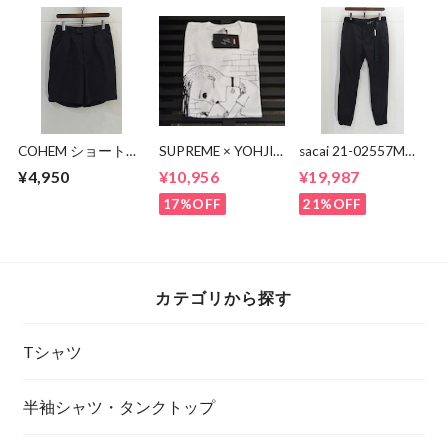
COHEM ショートパ
SUPREME × YOHJI
sacai 21-02557M
ンツ
YAMAMOTO
Suiting Pants
¥4,950
¥10,956
¥19,987
Thinker Tee
17%OFF
21%OFF
カテゴリから探す
Tシャツ
半袖シャツ・タンクトップ