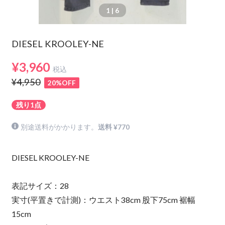
1
| 6
DIESEL KROOLEY-NE
¥3,960
税込
¥4,950
20%OFF
残り1点
別途送料がかかります。
送料 ¥770
DIESEL KROOLEY-NE
表記サイズ：28
実寸(平置きで計測)：ウエスト38cm 股下75cm 裾幅
15cm