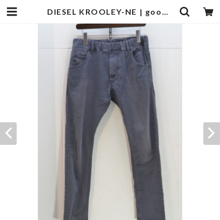
DIESEL KROOLEY-NE | goodbadstore