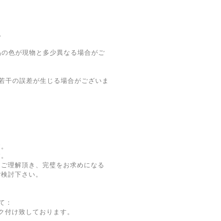
。
品の色が現物と多少異なる場合がご
若干の誤差が生じる場合がございま
す。
す。
をご理解頂き、完璧をお求めになる
ご検討下さい。
て：
ク付け致しております。