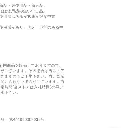
新品・未使用品・新古品。
ほぼ使用感の無い中古品。
使用感はあるが状態良好な中古
 使用感があり、ダメージ等のある中
も同商品を販売しておりますので、
合がございます。その場合は当ストア
頂きますのでご了承下さい。尚、営業
が間に合わない場合がございます。当
定時間(当ストアは入札時間)の早い
了承下さい。
· 第441090002035号