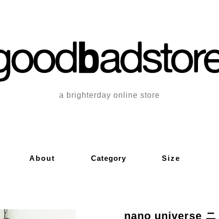
a brighterday online store
About
Category
Size
nano universe