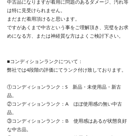
中古品になりますが着用に問題のあるダメージ、汚れ等
は特に見受けられません。
まだまだ着用頂けると思います。
ですがあくまで中古という事をご理解頂き、完璧をお求
めになる方、または神経質な方はよくご検討下さい。
■コンディションランクについて：
弊社では4段階の評価にてランク付け致しております。
①コンディションランク：S 新品・未使用品・新古
品。
②コンディションランク：A ほぼ使用感の無い中古
品。
③コンディションランク：B 使用感はあるが状態良好
な中古品。