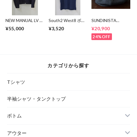
NEW MANUAL LV T-
South2 West8 ボー
SUNDINISTA
BACK DENIM
ダーポケットTシャ
EXPERIENCE キャス
¥55,000
¥3,520
¥20,900
JACKET
ツ
ケット
24%OFF
カテゴリから探す
Tシャツ
半袖シャツ・タンクトップ
ボトム
アウター