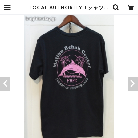
LOCAL AUTHORITY Tシャツ | goodbadstore