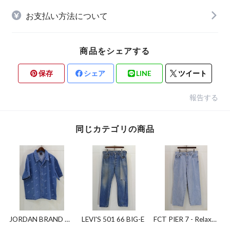
お支払い方法について
商品をシェアする
保存
シェア
LINE
ツイート
報告する
同じカテゴリの商品
JORDAN BRAND デ
LEVI'S 501 66 BIG-E
FCT PIER 7 - Relax
ニムシャツ
Fit