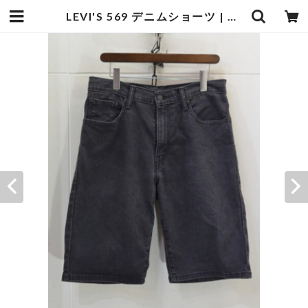
LEVI'S 569 デニムショーツ | goodbadstore