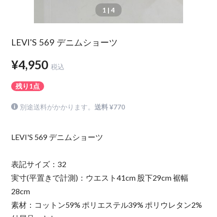
1
| 4
LEVI'S 569 デニムショーツ
¥4,950
税込
残り1点
別途送料がかかります。
送料 ¥770
LEVI'S 569 デニムショーツ
表記サイズ：32
実寸(平置きで計測)：ウエスト41cm 股下29cm 裾幅
28cm
素材：コットン59% ポリエステル39% ポリウレタン2%