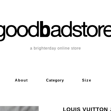
a brighterday online store
About
Category
Size
LOUIS VUITTO