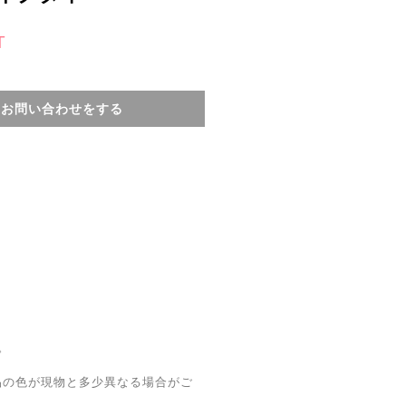
T
てお問い合わせをする
。
品の色が現物と多少異なる場合がご