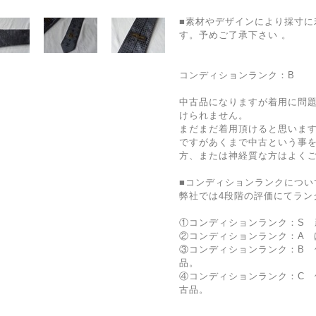
■素材やデザインにより採寸に
す。予めご了承下さい 。
コンディションランク：B
中古品になりますが着用に問
けられません。
まだまだ着用頂けると思いま
ですがあくまで中古という事
方、または神経質な方はよく
■コンディションランクについ
弊社では4段階の評価にてラン
①コンディションランク：S 
②コンディションランク：A 
③コンディションランク：B 
品。
④コンディションランク：C
古品。