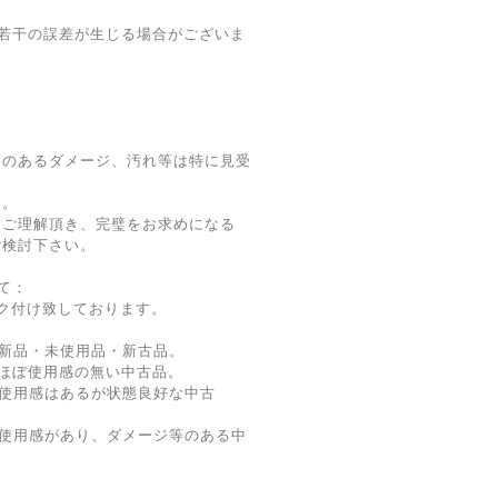
若干の誤差が生じる場合がございま
題のあるダメージ、汚れ等は特に見受
す。
をご理解頂き、完璧をお求めになる
ご検討下さい。
て：
ク付け致しております。
新品・未使用品・新古品。
ほぼ使用感の無い中古品。
使用感はあるが状態良好な中古
 使用感があり、ダメージ等のある中