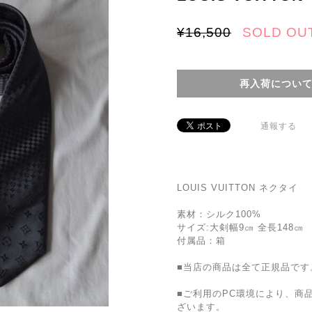
¥16,500
SOLD OU
再入荷につい
通報する
LOUIS VUITTON ネクタイ
素材：シルク100%
サイズ:大剣幅9㎝ 全長148㎝
付属品：箱
■当店の商品は全て正規品です
■ご利用のPC環境により、商
ざいます。