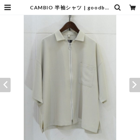
CAMBIO 半袖シャツ | goodbadstore