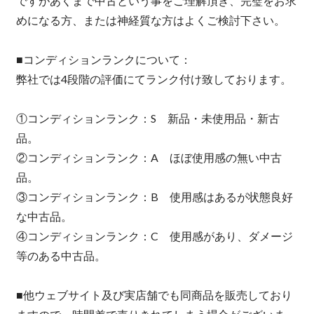
ですがあくまで中古という事をご理解頂き、完璧をお求
めになる方、または神経質な方はよくご検討下さい。
■コンディションランクについて：
弊社では4段階の評価にてランク付け致しております。
①コンディションランク：S 新品・未使用品・新古
品。
②コンディションランク：A ほぼ使用感の無い中古
品。
③コンディションランク：B 使用感はあるが状態良好
な中古品。
④コンディションランク：C 使用感があり、ダメージ
等のある中古品。
■他ウェブサイト及び実店舗でも同商品を販売しており