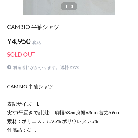
1
| 3
CAMBIO 半袖シャツ
¥4,950
税込
SOLD OUT
別途送料がかかります。
送料 ¥770
CAMBIO 半袖シャツ
表記サイズ：L
実寸(平置きで計測)：肩幅63㎝ 身幅63cm 着丈69cm
素材：ポリエステル95% ポリウレタン5%
付属品：なし