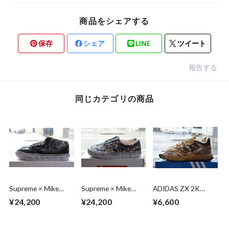
商品をシェアする
保存
シェア
LINE
ツイート
報告する
同じカテゴリの商品
Supreme × Mike
Supreme × Mike
ADIDAS ZX 2K
Kelley × Vans Half
Kelley × Vans Era
BOOST 2.0 TRAIL
¥24,200
¥24,200
¥6,600
Cab