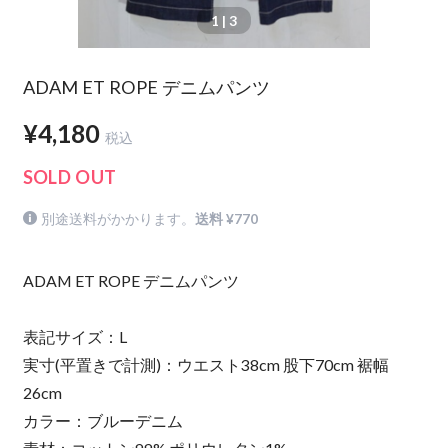
1
| 3
ADAM ET ROPE デニムパンツ
¥4,180
税込
SOLD OUT
別途送料がかかります。
送料 ¥770
ADAM ET ROPE デニムパンツ
表記サイズ：L
実寸(平置きで計測)：ウエスト38cm 股下70cm 裾幅
26cm
カラー：ブルーデニム