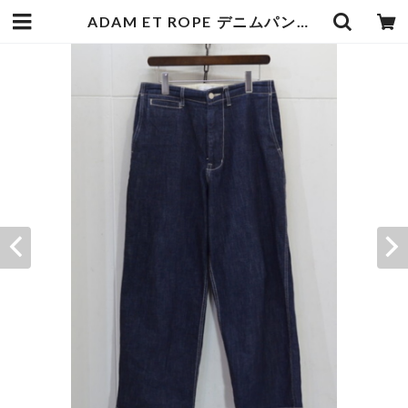
ADAM ET ROPE デニムパンツ | goodbadstore