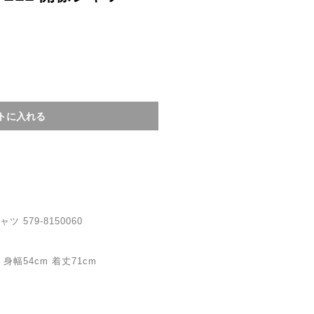
ツ 579-8150060
身幅54cm 着丈71cm