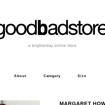
a brighterday online store
About
Category
Size
MARGARET HO