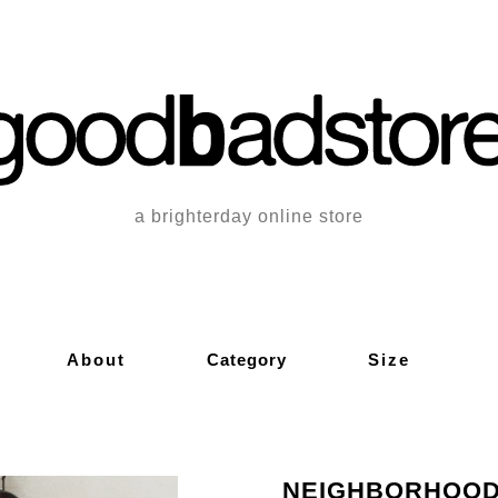
a brighterday online store
About
Category
Size
NEIGHBORHOOD 