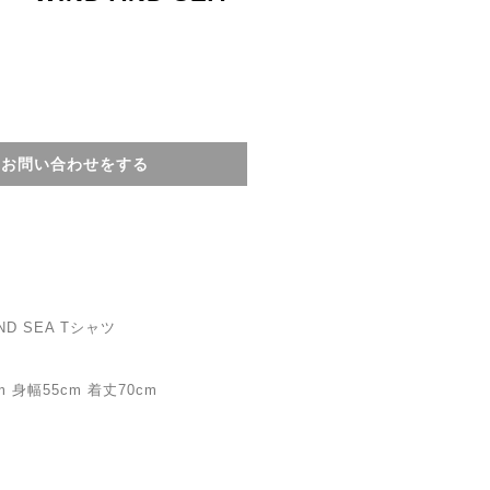
てお問い合わせをする
AND SEA Tシャツ
 身幅55cm 着丈70cm