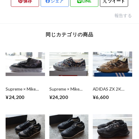
保存
シェア
LINE
ツイート
報告する
同じカテゴリの商品
Supreme × Mike
Supreme × Mike
ADIDAS ZX 2K
Kelley × Vans Half
Kelley × Vans Era
BOOST 2.0 TRAIL
¥24,200
¥24,200
¥6,600
Cab