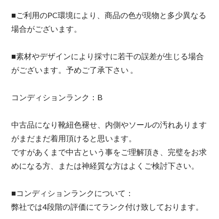
■ご利用のPC環境により、商品の色が現物と多少異なる
場合がございます。
■素材やデザインにより採寸に若干の誤差が生じる場合
がございます。予めご了承下さい 。
コンディションランク：B
中古品になり靴紐色褪せ、内側やソールの汚れあります
がまだまだ着用頂けると思います。
ですがあくまで中古という事をご理解頂き、完璧をお求
めになる方、または神経質な方はよくご検討下さい。
■コンディションランクについて：
弊社では4段階の評価にてランク付け致しております。