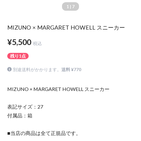
1
| 7
MIZUNO × MARGARET HOWELL スニーカー
¥5,500
税込
残り1点
別途送料がかかります。
送料 ¥770
MIZUNO × MARGARET HOWELL スニーカー
表記サイズ：27
付属品：箱
■当店の商品は全て正規品です。