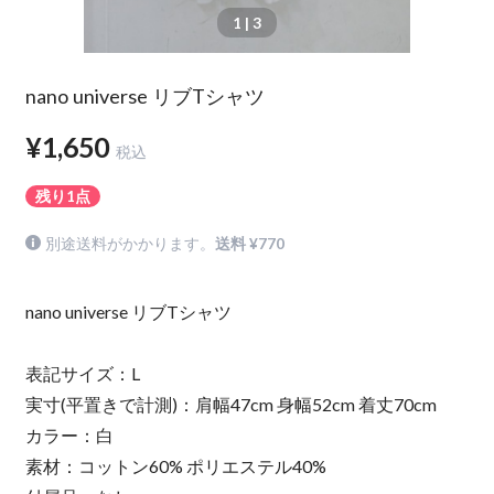
1
| 3
nano universe リブTシャツ
¥1,650
税込
残り1点
別途送料がかかります。
送料 ¥770
nano universe リブTシャツ
表記サイズ：L
実寸(平置きで計測)：肩幅47cm 身幅52cm 着丈70cm
カラー：白
素材：コットン60% ポリエステル40%