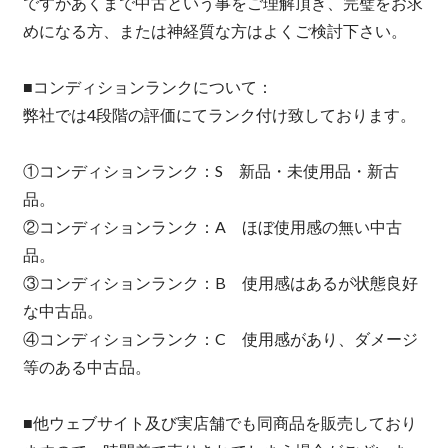
ですがあくまで中古という事をご理解頂き、完璧をお求
めになる方、または神経質な方はよくご検討下さい。
■コンディションランクについて：
弊社では4段階の評価にてランク付け致しております。
①コンディションランク：S 新品・未使用品・新古
品。
②コンディションランク：A ほぼ使用感の無い中古
品。
③コンディションランク：B 使用感はあるが状態良好
な中古品。
④コンディションランク：C 使用感があり、ダメージ
等のある中古品。
■他ウェブサイト及び実店舗でも同商品を販売しており