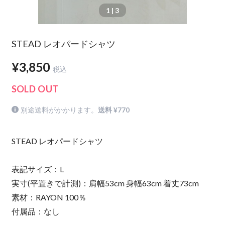
1
| 3
STEAD レオパードシャツ
¥3,850
税込
SOLD OUT
別途送料がかかります。
送料 ¥770
STEAD レオパードシャツ
表記サイズ：L
実寸(平置きで計測)：肩幅53cm 身幅63cm 着丈73cm
素材：RAYON 100％
付属品：なし