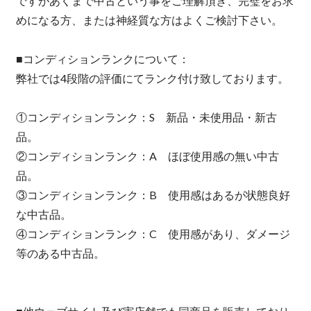
ですがあくまで中古という事をご理解頂き、完璧をお求
めになる方、または神経質な方はよくご検討下さい。
■コンディションランクについて：
弊社では4段階の評価にてランク付け致しております。
①コンディションランク：S 新品・未使用品・新古
品。
②コンディションランク：A ほぼ使用感の無い中古
品。
③コンディションランク：B 使用感はあるが状態良好
な中古品。
④コンディションランク：C 使用感があり、ダメージ
等のある中古品。