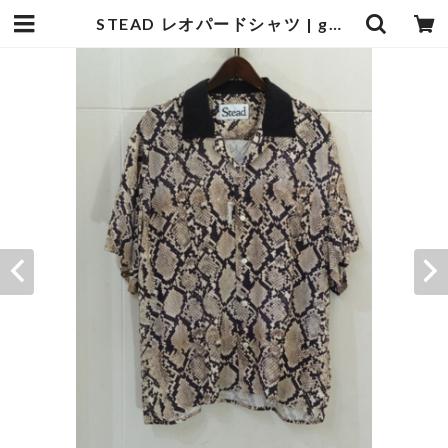
STEAD レオパードシャツ | goodbadstore