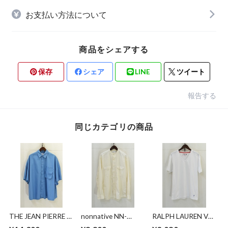
お支払い方法について
商品をシェアする
保存
シェア
LINE
ツイート
報告する
同じカテゴリの商品
THE JEAN PIERRE ×
nonnative NN-
RALPH LAUREN Vネ
THOMAS MASON
S4306 RANCHER
ックTシャツ