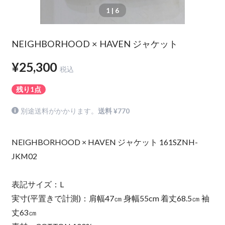
1
| 6
NEIGHBORHOOD × HAVEN ジャケット
¥25,300
税込
残り1点
別途送料がかかります。
送料 ¥770
NEIGHBORHOOD × HAVEN ジャケット 161SZNH-
JKM02
表記サイズ：L
実寸(平置きで計測)：肩幅47㎝ 身幅55cm 着丈68.5㎝ 袖
丈63㎝