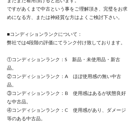
まだまだ着用頂けると思います。
ですがあくまで中古という事をご理解頂き、完璧をお求
めになる方、または神経質な方はよくご検討下さい。
■コンディションランクについて：
弊社では4段階の評価にてランク付け致しております。
①コンディションランク：S 新品・未使用品・新古
品。
②コンディションランク：A ほぼ使用感の無い中古
品。
③コンディションランク：B 使用感はあるが状態良好
な中古品。
④コンディションランク：C 使用感があり、ダメージ
等のある中古品。