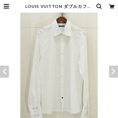
LOUIS VUITTON ダブルカフスシャツ | goodbadstore