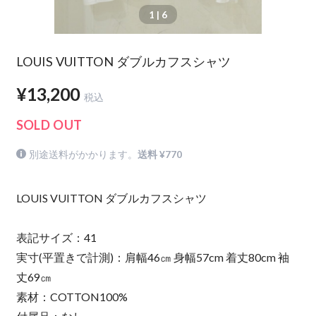
1
| 6
LOUIS VUITTON ダブルカフスシャツ
¥13,200
税込
SOLD OUT
別途送料がかかります。
送料 ¥770
LOUIS VUITTON ダブルカフスシャツ
表記サイズ：41
実寸(平置きで計測)：肩幅46㎝ 身幅57cm 着丈80cm 袖
丈69㎝
素材：COTTON100%