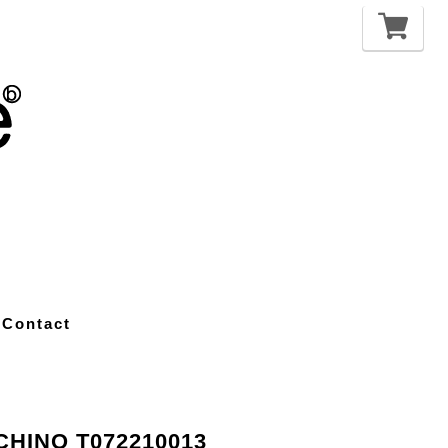
Contact
HINO T072210013