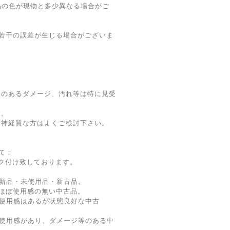
品の色が現物と多少異なる場合がご
若干の誤差が生じる場合がございま
題のあるダメージ、汚れ等は特に見受
す。
は神経質な方はよくご検討下さい。
て：
ク付け致しております。
新品・未使用品・新古品。
ほぼ使用感の無い中古品。
使用感はあるが状態良好な中古
 使用感があり、ダメージ等のある中