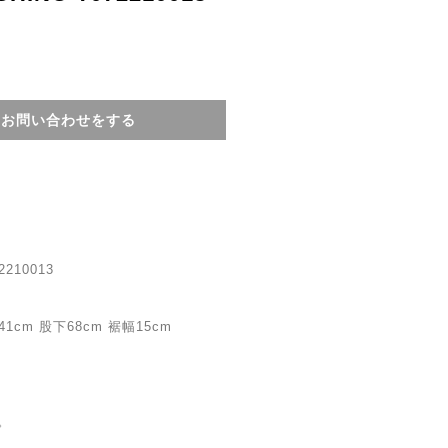
てお問い合わせをする
2210013
cm 股下68cm 裾幅15cm
。