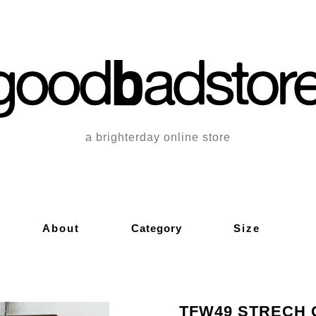
a brighterday online store
About
Category
Size
TFW49 STRECH C