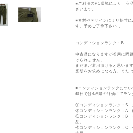
■ご利用のPC環境により、商
ざいます。
■素材やデザインにより採寸に
す。予めご了承下さい 。
コンディションランク：B
中古品になりますが着用に問
けられません。
まだまだ着用頂けると思いま
完璧をお求めになる方、また
■コンディションランクについ
弊社では4段階の評価にてラン
①コンディションランク：S 
②コンディションランク：A 
③コンディションランク：B 
品。
④コンディションランク：C