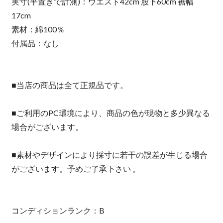
実寸(平置きで計測)：ウエスト42cm 股下60cm 裾幅
17cm
素材：綿100％
付属品：なし
■当店の商品は全て正規品です。
■ご利用のPC環境により、商品の色が現物と多少異なる
場合がございます。
■素材やデザインにより採寸に若干の誤差が生じる場合
がございます。予めご了承下さい 。
コンディションランク：B