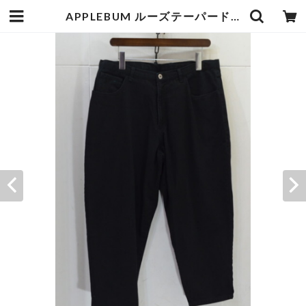
APPLEBUM ルーズテーパードパンツ | goodbadstore