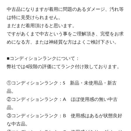
中古品になりますが着用に問題のあるダメージ、汚れ等
は特に見受けられません。
まだまだ着用頂けると思います。
ですがあくまで中古という事をご理解頂き、完璧をお求
めになる方、または神経質な方はよくご検討下さい。
■コンディションランクについて：
弊社では4段階の評価にてランク付け致しております。
①コンディションランク：S 新品・未使用品・新古
品。
②コンディションランク：A ほぼ使用感の無い中古
品。
③コンディションランク：B 使用感はあるが状態良好
な中古品。