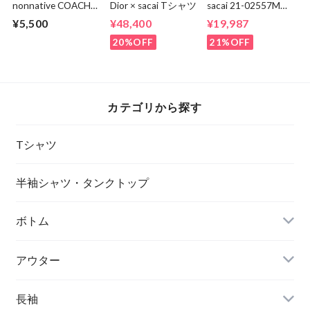
nonnative COACH
Dior × sacai Tシャツ
sacai 21-02557M
Q/S V-NECK TEE
Suiting Pants
¥5,500
¥48,400
¥19,987
NN-C4617
20%OFF
21%OFF
カテゴリから探す
Tシャツ
半袖シャツ・タンクトップ
ボトム
アウター
長袖