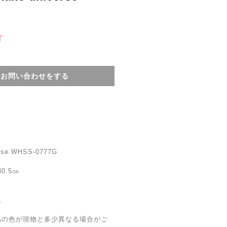
T
てお問い合わせをする
se WHSS-0777G
0.5㎝
。
品の色が現物と多少異なる場合がご