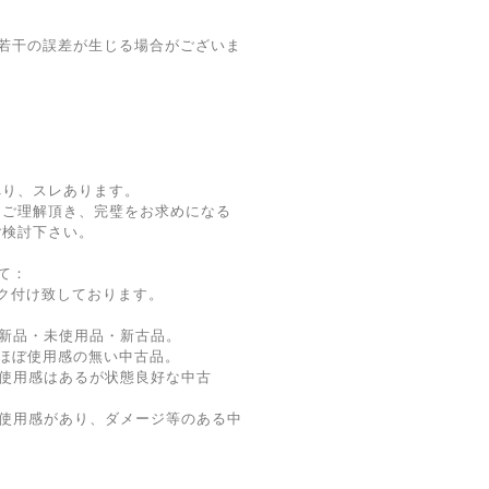
若干の誤差が生じる場合がございま
へり、スレあります。
をご理解頂き、完璧をお求めになる
ご検討下さい。
て：
ク付け致しております。
新品・未使用品・新古品。
ほぼ使用感の無い中古品。
使用感はあるが状態良好な中古
 使用感があり、ダメージ等のある中