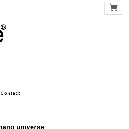
Contact
no universe