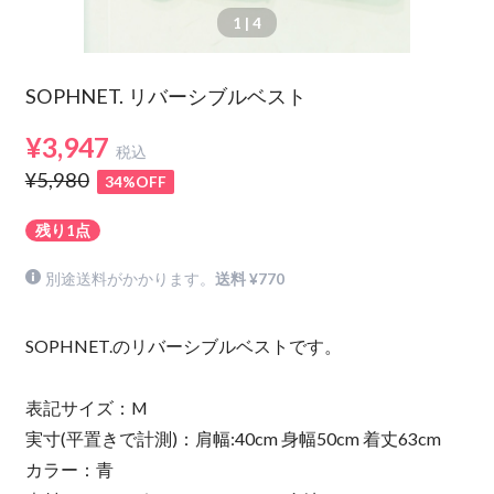
1
| 4
SOPHNET. リバーシブルベスト
¥3,947
税込
¥5,980
34%OFF
残り1点
別途送料がかかります。
送料 ¥770
SOPHNET.のリバーシブルベストです。
表記サイズ：M
実寸(平置きで計測)：肩幅:40cm 身幅50cm 着丈63cm
カラー：青