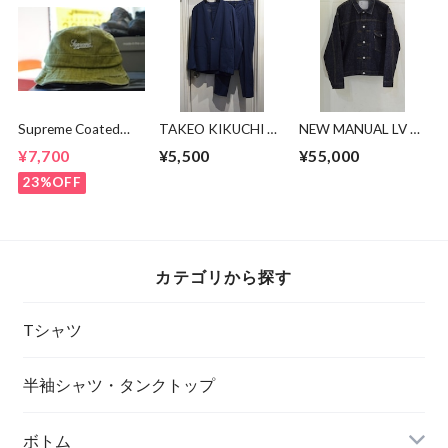
Supreme Coated
TAKEO KIKUCHI ノ
NEW MANUAL LV T-
Denim Crusher
ーカラーセットアッ
BACK DENIM
¥7,700
¥5,500
¥55,000
プ
JACKET
23%OFF
カテゴリから探す
Tシャツ
半袖シャツ・タンクトップ
ボトム