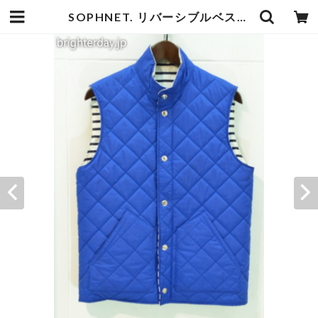
SOPHNET. リバーシブルベスト | goodbadstore