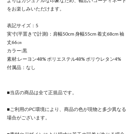
よりはカジュアルな印象なため、幅広いコーディネート
をお楽しみいただけます。
表記サイズ：5
実寸(平置きで計測)：肩幅50cm 身幅55cm 着丈68cm 袖
丈66㎝
カラー:黒
素材:レーヨン48% ポリエステル48% ポリウレタン4%
付属品：なし
■当店の商品は全て正規品です。
■ご利用のPC環境により、商品の色が現物と多少異なる
場合がございます。