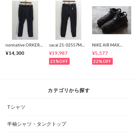
nonnative ORKER
sacai 21-02557M
NIKE AIR MAX
SLACKS P/W
Suiting Pants
PENNY DV7442-
¥14,300
¥19,987
¥5,577
GABARDINE
001
21%OFF
22%OFF
カテゴリから探す
Tシャツ
半袖シャツ・タンクトップ