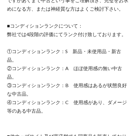
ですがあくまで中古という事をご理解頂き、完璧をお求
めになる方、または神経質な方はよくご検討下さい。
■コンディションランクについて：
弊社では4段階の評価にてランク付け致しております。
①コンディションランク：S 新品・未使用品・新古
品。
②コンディションランク：A ほぼ使用感の無い中古
品。
③コンディションランク：B 使用感はあるが状態良好
な中古品。
④コンディションランク：C 使用感があり、ダメージ
等のある中古品。