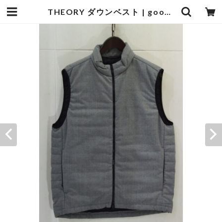
THEORY ダウンベスト | goodbadstore