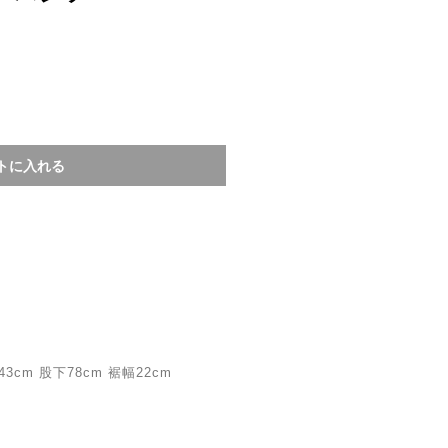
cm 股下78cm 裾幅22cm