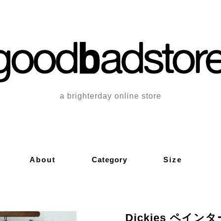
a brighterday online store
About
Category
Size
Dickies ペイン