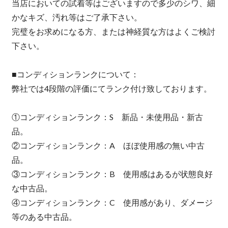
当店においての試着等はございますので多少のシワ、細
かなキズ、汚れ等はご了承下さい。
完璧をお求めになる方、または神経質な方はよくご検討
下さい。
■コンディションランクについて：
弊社では4段階の評価にてランク付け致しております。
①コンディションランク：S 新品・未使用品・新古
品。
②コンディションランク：A ほぼ使用感の無い中古
品。
③コンディションランク：B 使用感はあるが状態良好
な中古品。
④コンディションランク：C 使用感があり、ダメージ
等のある中古品。