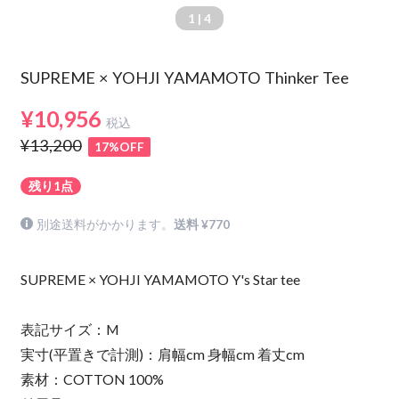
1
| 4
SUPREME × YOHJI YAMAMOTO Thinker Tee
¥10,956
税込
¥13,200
17%OFF
残り1点
別途送料がかかります。
送料 ¥770
SUPREME × YOHJI YAMAMOTO Y's Star tee
表記サイズ：M
実寸(平置きで計測)：肩幅cm 身幅cm 着丈cm
素材：COTTON 100%