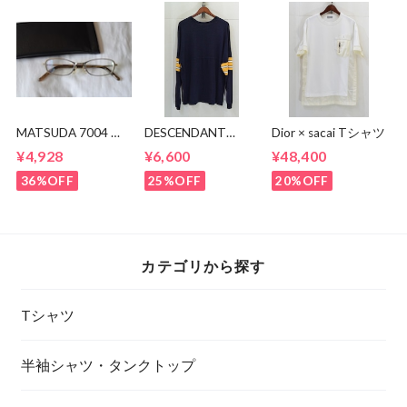
MATSUDA 7004 眼
DESCENDANT
Dior × sacai Tシャツ
鏡
SACK JERSEY LS
¥4,928
¥6,600
¥48,400
36%OFF
25%OFF
20%OFF
カテゴリから探す
Tシャツ
半袖シャツ・タンクトップ