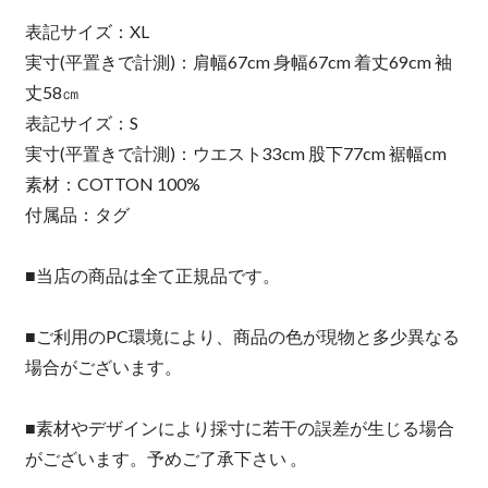
表記サイズ：XL
実寸(平置きで計測)：肩幅67cm 身幅67cm 着丈69cm 袖
丈58㎝
表記サイズ：S
実寸(平置きで計測)：ウエスト33cm 股下77cm 裾幅cm
素材：COTTON 100%
付属品：タグ
■当店の商品は全て正規品です。
■ご利用のPC環境により、商品の色が現物と多少異なる
場合がございます。
■素材やデザインにより採寸に若干の誤差が生じる場合
がございます。予めご了承下さい 。