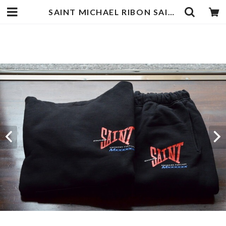
SAINT MICHAEL RIBON SAINT SET UP | goodbadstore