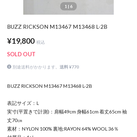
1
| 6
BUZZ RICKSON M13467 M13468 L-2B
¥19,800
税込
SOLD OUT
別途送料がかかります。
送料 ¥770
BUZZ RICKSON M13467 M13468 L-2B
表記サイズ：L
実寸(平置きで計測)：肩幅49cm 身幅61cm 着丈65cm 袖
丈70㎝
素材：NYLON 100% 裏地:RAYON 64% WOOL 36％