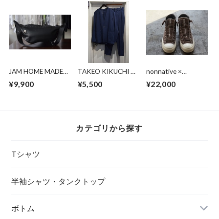
JAM HOME MADE
TAKEO KIKUCHI ノ
nonnative ×
エシカルレザー バ
ーカラーセットアッ
SPINGLE MOVE
¥9,900
¥5,500
¥22,000
ナナ ショルダーバ
プ
DWELLER TRAINER
ッグ
HI COW LEATHER
WITH GORE-TEX
カテゴリから探す
Tシャツ
半袖シャツ・タンクトップ
ボトム