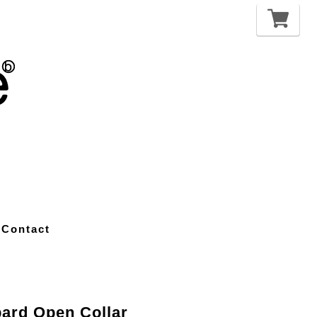
Contact
rd Open Collar