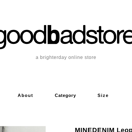
a brighterday online store
About
Category
Size
MINEDENIM Leopa