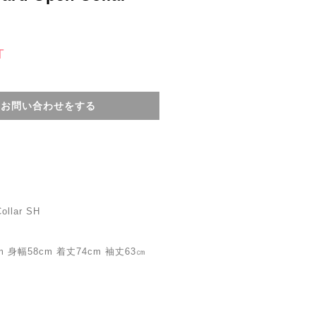
T
てお問い合わせをする
ollar SH
 身幅58cm 着丈74cm 袖丈63㎝