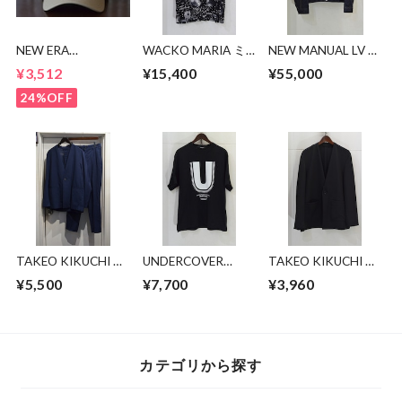
NEW ERA
WACKO MARIA ミ
NEW MANUAL LV T-
9TWENTY LA CAP
ラーボールアロハシ
BACK DENIM
¥3,512
¥15,400
¥55,000
ャツ
JACKET
24%OFF
TAKEO KIKUCHI ノ
UNDERCOVER
TAKEO KIKUCHI ノ
ーカラーセットアッ
BODHI SVAHA U
ーカラージャケット
¥5,500
¥7,700
¥3,960
プ
LOGO TEE
カテゴリから探す