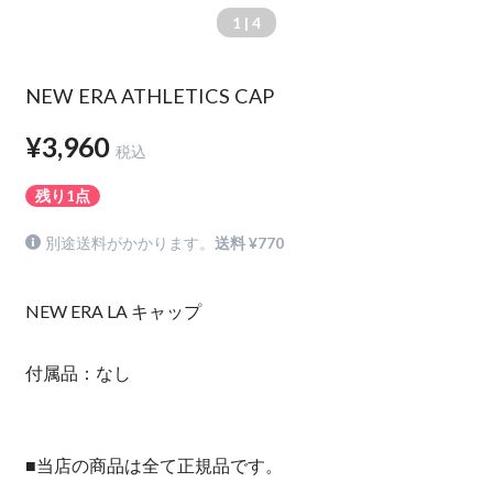
1
| 4
NEW ERA ATHLETICS CAP
¥3,960
税込
残り1点
別途送料がかかります。
送料 ¥770
NEW ERA LA キャップ
付属品：なし
■当店の商品は全て正規品です。