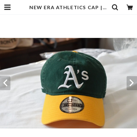
NEW ERA ATHLETICS CAP | goodbadstore