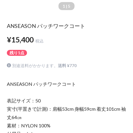
1
| 5
ANSEASON パッチワークコート
¥15,400
税込
残り1点
別途送料がかかります。
送料 ¥770
ANSEASON パッチワークコート
表記サイズ：50
実寸(平置きで計測)：肩幅53cm 身幅59cm 着丈101cm 袖
丈64㎝
素材：NYLON 100%