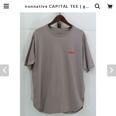
nonnative CAPITAL TEE | goodbadstore