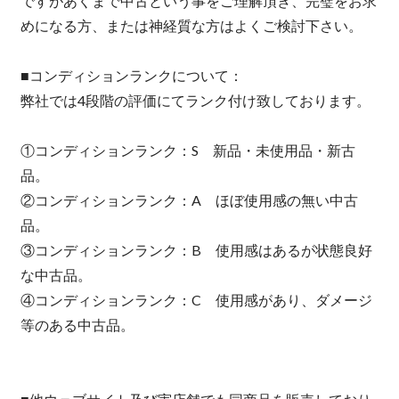
ですがあくまで中古という事をご理解頂き、完璧をお求
めになる方、または神経質な方はよくご検討下さい。
■コンディションランクについて：
弊社では4段階の評価にてランク付け致しております。
①コンディションランク：S 新品・未使用品・新古
品。
②コンディションランク：A ほぼ使用感の無い中古
品。
③コンディションランク：B 使用感はあるが状態良好
な中古品。
④コンディションランク：C 使用感があり、ダメージ
等のある中古品。