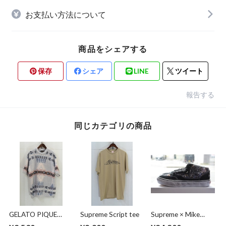
お支払い方法について
商品をシェアする
保存
シェア
LINE
ツイート
報告する
同じカテゴリの商品
GELATO PIQUE
Supreme Script tee
Supreme × Mike
HOMME ×
Kelley × Vans Half