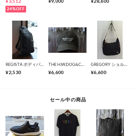
¥3,512
¥9,000
¥28,600
SUPREME SKULL
24%OFF
REGISTA ボディバ
THE H.W.DOG&CO
GREGORY ショルダ
ッグ
BIO PROCESSED
ーバッグ
¥2,530
¥6,600
¥6,600
SHALLOW CAP
セール中の商品