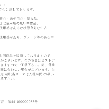
て：
ク付け致しております。
新品・未使用品・新古品。
ほぼ使用感の無い中古品。
使用感はあるが状態良好な中古
 使用感があり、ダメージ等のある中
も同商品を販売しておりますので、
合がございます。その場合は当ストア
頂きますのでご了承下さい。尚、営業
が間に合わない場合がございます。当
定時間(当ストアは入札時間)の早い
了承下さい。
· 第441090002035号