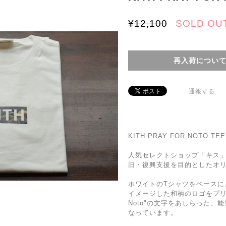
¥12,100
SOLD OU
再入荷につい
通報する
KITH PRAY FOR NOTO TEE
人気セレクトショップ「キス」
旧・復興支援を目的としたオリ
ホワイトのTシャツをベースに
イメージした和柄のロゴをプリント
Noto"の文字をあしらった
なっています。