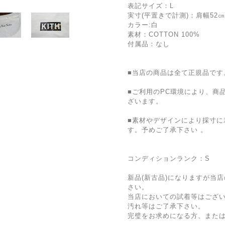
表記サイズ：L
実寸(平置きで計測)：肩幅52㎝ 
カラー:白
素材：COTTON 100%
付属品：なし
■当店の商品は全て正規品です
■ご利用のPC環境により、商
ざいます。
■素材やデザインにより採寸に
す。予めご了承下さい 。
コンディションランク：S
新品(新古品)になりますが当
さい。
当店においての試着等はござ
汚れ等はご了承下さい。
完璧をお求めになる方、また