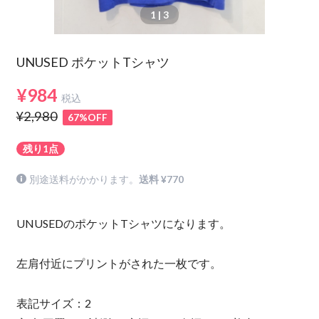
1
| 3
UNUSED ポケットTシャツ
¥984
税込
¥2,980
67%OFF
残り1点
別途送料がかかります。
送料 ¥770
UNUSEDのポケットTシャツになります。
左肩付近にプリントがされた一枚です。
表記サイズ：2