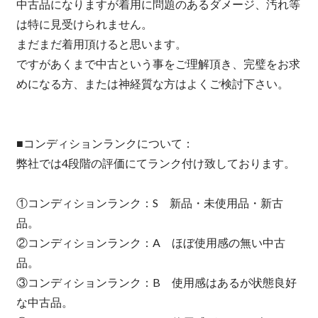
中古品になりますが着用に問題のあるダメージ、汚れ等
は特に見受けられません。
まだまだ着用頂けると思います。
ですがあくまで中古という事をご理解頂き、完璧をお求
めになる方、または神経質な方はよくご検討下さい。
■コンディションランクについて：
弊社では4段階の評価にてランク付け致しております。
①コンディションランク：S 新品・未使用品・新古
品。
②コンディションランク：A ほぼ使用感の無い中古
品。
③コンディションランク：B 使用感はあるが状態良好
な中古品。