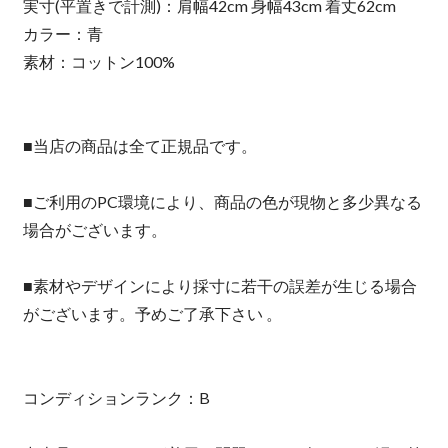
実寸(平置きで計測)：肩幅42cm 身幅43cm 着丈62cm
カラー：青
素材：コットン100%
■当店の商品は全て正規品です。
■ご利用のPC環境により、商品の色が現物と多少異なる
場合がございます。
■素材やデザインにより採寸に若干の誤差が生じる場合
がございます。予めご了承下さい 。
コンディションランク：B