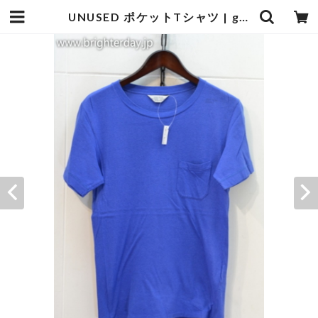
UNUSED ポケットTシャツ | goodbadstore